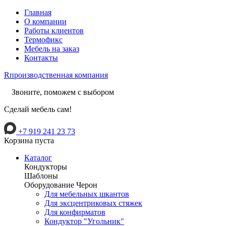
Главная
О компании
Работы клиентов
Термофикс
Мебель на заказ
Контакты
R
производственная компания
Звоните, поможем с выбором
Сделай мебель сам!
+7 919 241 23 73
Корзина пуста
Каталог
Кондукторы
Шаблоны
Оборудование Черон
Для мебельных шкантов
Для эксцентриковых стяжек
Для конфирматов
Кондуктор "Угольник"