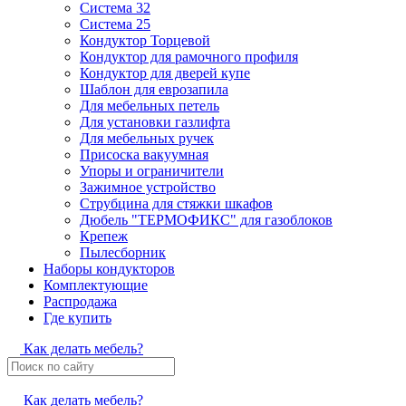
Система 32
Система 25
Кондуктор Торцевой
Кондуктор для рамочного профиля
Кондуктор для дверей купе
Шаблон для еврозапила
Для мебельных петель
Для установки газлифта
Для мебельных ручек
Присоска вакуумная
Упоры и ограничители
Зажимное устройство
Струбцина для стяжки шкафов
Дюбель "ТЕРМОФИКС" для газоблоков
Крепеж
Пылесборник
Наборы кондукторов
Комплектующие
Распродажа
Где купить
Как делать мебель?
Как делать мебель?