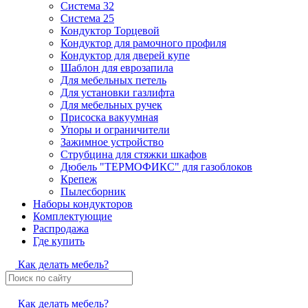
Система 32
Система 25
Кондуктор Торцевой
Кондуктор для рамочного профиля
Кондуктор для дверей купе
Шаблон для еврозапила
Для мебельных петель
Для установки газлифта
Для мебельных ручек
Присоска вакуумная
Упоры и ограничители
Зажимное устройство
Струбцина для стяжки шкафов
Дюбель "ТЕРМОФИКС" для газоблоков
Крепеж
Пылесборник
Наборы кондукторов
Комплектующие
Распродажа
Где купить
Как делать мебель?
Как делать мебель?