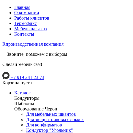
Главная
О компании
Работы клиентов
Термофикс
Мебель на заказ
Контакты
R
производственная компания
Звоните, поможем с выбором
Сделай мебель сам!
+7 919 241 23 73
Корзина пуста
Каталог
Кондукторы
Шаблоны
Оборудование Черон
Для мебельных шкантов
Для эксцентриковых стяжек
Для конфирматов
Кондуктор "Угольник"