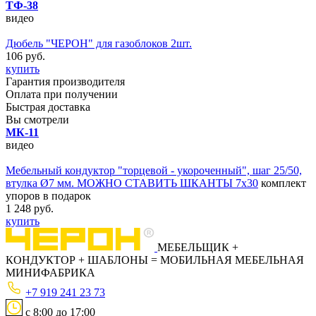
ТФ-38
видео
Дюбель "ЧЕРОН" для газоблоков 2шт.
106 руб.
купить
Гарантия производителя
Оплата при получении
Быстрая доставка
Вы смотрели
МК-11
видео
Мебельный кондуктор "торцевой - укороченный", шаг 25/50,
втулка Ø7 мм. МОЖНО СТАВИТЬ ШКАНТЫ 7х30
комплект
упоров в подарок
1 248 руб.
купить
МЕБЕЛЬЩИК
+
КОНДУКТОР
+
ШАБЛОНЫ
=
МОБИЛЬНАЯ МЕБЕЛЬНАЯ
МИНИФАБРИКА
+7 919 241 23 73
с 8:00 до 17:00