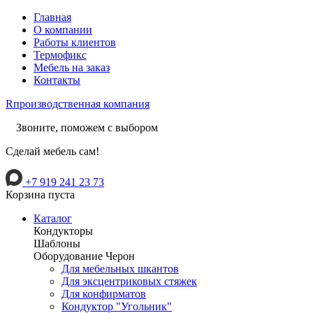
Главная
О компании
Работы клиентов
Термофикс
Мебель на заказ
Контакты
R
производственная компания
Звоните, поможем с выбором
Сделай мебель сам!
+7 919 241 23 73
Корзина пуста
Каталог
Кондукторы
Шаблоны
Оборудование Черон
Для мебельных шкантов
Для эксцентриковых стяжек
Для конфирматов
Кондуктор "Угольник"