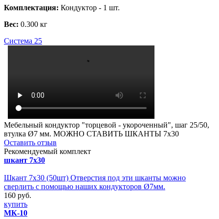
Комплектация:
Кондуктор - 1 шт.
Вес:
0.300 кг
Система 25
Мебельный кондуктор "торцевой - укороченный", шаг 25/50,
втулка Ø7 мм. МОЖНО СТАВИТЬ ШКАНТЫ 7х30
Оставить отзыв
Рекомендуемый комплект
шкант 7х30
Шкант 7х30 (50шт) Отверстия под эти шканты можно
сверлить с помощью наших кондукторов Ø7мм.
160 руб.
купить
МК-10