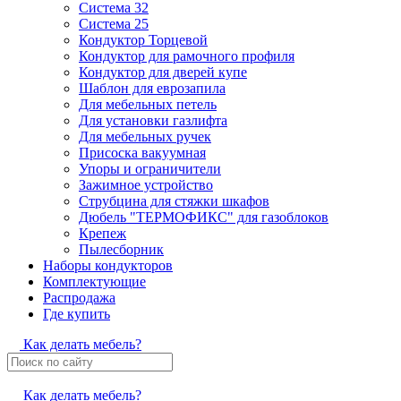
Система 32
Система 25
Кондуктор Торцевой
Кондуктор для рамочного профиля
Кондуктор для дверей купе
Шаблон для еврозапила
Для мебельных петель
Для установки газлифта
Для мебельных ручек
Присоска вакуумная
Упоры и ограничители
Зажимное устройство
Струбцина для стяжки шкафов
Дюбель "ТЕРМОФИКС" для газоблоков
Крепеж
Пылесборник
Наборы кондукторов
Комплектующие
Распродажа
Где купить
Как делать мебель?
Как делать мебель?