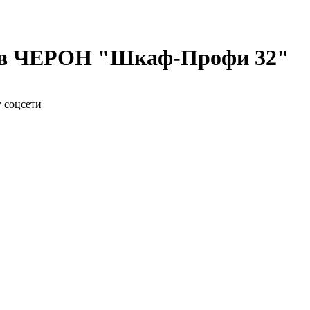
ов ЧЕРОН "Шкаф-Профи 32"
у соцсети