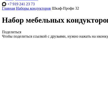
+7 919 241 23 73
Главная
Наборы кондукторов
Шкаф-Профи 32
Набор мебельных кондуктор
Поделиться
Чтобы поделиться ссылкой с друзьями, нужно нажать на иконк