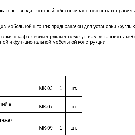
жатель гвоздя, который обеспечивает точность и правиль
в мебельной штанги: предназначен для установки круглых
борки шкафа своими руками помогут вам установить меб
чной и функциональной мебельной конструкции.
МК-03
1
шт.
тий в
МК-07
1
шт.
тяжек
МК-09
1
шт.