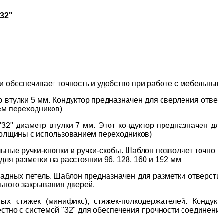
32"
и обеспечивает точность и удобство при работе с мебель
р втулки 5 мм. Кондуктор предназначен для сверления отве
ем переходников)
"32" диаметр втулки 7 мм. Этот кондуктор предназначен д
 толщины с использованием переходников)
ьные ручки-кнопки и ручки-скобы. Шаблон позволяет точно
ля разметки на расстоянии 96, 128, 160 и 192 мм.
адных петель. Шаблон предназначен для разметки отверст
ьного закрывания дверей.
ых стяжек (минификс), стяжек-полкодержателей. Кондук
стно с системой "32" для обеспечения прочности соединен