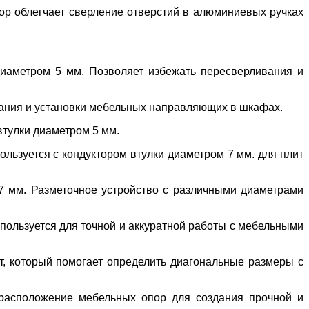
ор облегчает сверление отверстий в алюминиевых ручках
диаметром 5 мм. Позволяет избежать пересверливания и
вания и установки мебельных направляющих в шкафах.
 втулки диаметром 5 мм.
пользуется с кондуктором втулки диаметром 7 мм. для плит
 7 мм. Разметочное устройство с различными диаметрами
пользуется для точной и аккуратной работы с мебельными
т, который помогает определить диагональные размеры с
ь расположение мебельных опор для создания прочной и