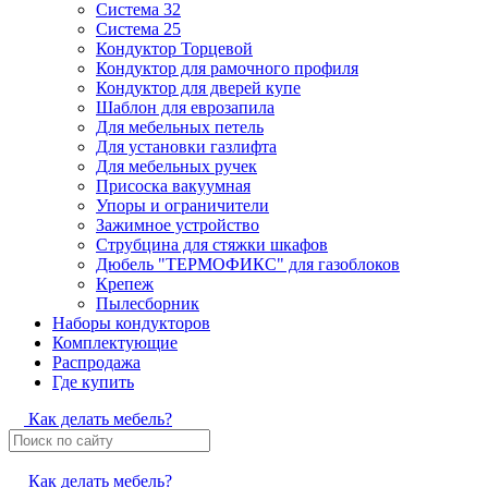
Система 32
Система 25
Кондуктор Торцевой
Кондуктор для рамочного профиля
Кондуктор для дверей купе
Шаблон для еврозапила
Для мебельных петель
Для установки газлифта
Для мебельных ручек
Присоска вакуумная
Упоры и ограничители
Зажимное устройство
Струбцина для стяжки шкафов
Дюбель "ТЕРМОФИКС" для газоблоков
Крепеж
Пылесборник
Наборы кондукторов
Комплектующие
Распродажа
Где купить
Как делать мебель?
Как делать мебель?