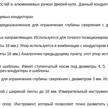
рстий в алюминиевых ручках дверей-купе. Данный кондукт
цевых кондукторах.
 предназначенное для ограничения глубины сверления с 
ных направляющих. Используется для точного позициониро
иты 16 мм.). Упор используется в комбинации с кондуктором
литы 16 мм.) Аналогично предыдущему пункту, этот упор ис
 и шаблоны. Имеет ступенчатый носик под диаметры 4, 5,
ерез кондукторы и шаблоны.
 для ограничения глубины сверления с диаметром 3 мм. Ис
кой с шириной ленты до 16 мм. Измерительный инструмен
х опор. Инструмент, который позволяет точно разметит