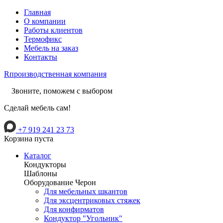
Главная
О компании
Работы клиентов
Термофикс
Мебель на заказ
Контакты
R
производственная компания
Звоните, поможем с выбором
Сделай мебель сам!
+7 919 241 23 73
Корзина пуста
Каталог
Кондукторы
Шаблоны
Оборудование Черон
Для мебельных шкантов
Для эксцентриковых стяжек
Для конфирматов
Кондуктор "Угольник"