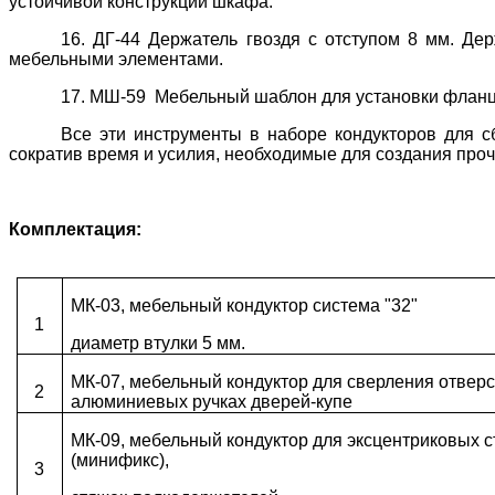
устойчивой конструкции шкафа.
16. ДГ-44 Держатель гвоздя с отступом 8 мм. Дер
мебельными элементами.
17. МШ-59 Мебельный шаблон для установки фланце
Все эти инструменты в наборе кондукторов для с
сократив время и усилия, необходимые для создания про
Комплектация:
МК-03, мебельный кондуктор система "32"
1
диаметр втулки 5 мм.
МК-07, мебельный кондуктор для сверления отверс
2
алюминиевых ручках дверей-купе
МК-09, мебельный кондуктор для эксцентриковых с
(минификс),
3