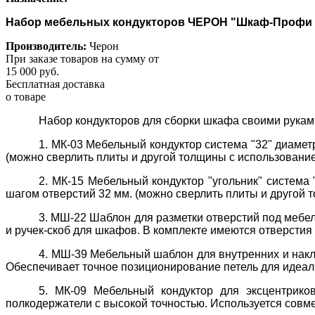
Набор мебельных кондукторов ЧЕРОН "Шкаф-Профи 
Производитель:
Черон
При заказе товаров на сумму от
15 000 руб.
Бесплатная доставка
о товаре
Набор кондукторов для сборки шкафа своими рукам
1. МК-03 Мебельный кондуктор система "32" диамет
(можно сверлить плиты и другой толщины с использовани
2. МК-15 Мебельный кондуктор "угольник" система 
шагом отверстий 32 мм. (можно сверлить плиты и другой
3. МШ-22 Шаблон для разметки отверстий под мебел
и ручек-скоб для шкафов. В комплекте имеются отверстия д
4. МШ-39 Мебельный шаблон для внутренних и накл
Обеспечивает точное позиционирование петель для идеал
5. МК-09 Мебельный кондуктор для эксцентриков
полкодержатели с высокой точностью. Используется совме