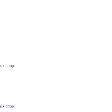
ых опор.
ых опор.