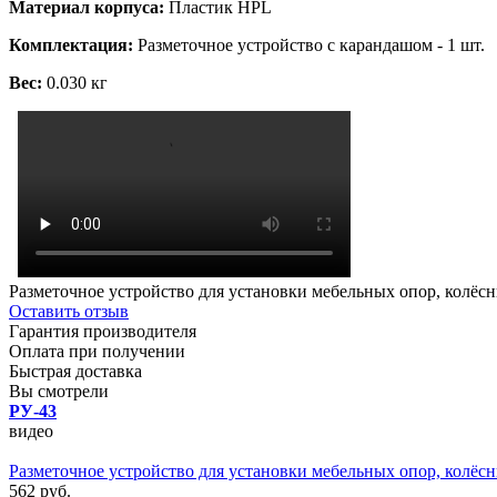
Материал корпуса:
Пластик HPL
Комплектация:
Разметочное устройство с карандашом - 1 шт.
Вес:
0.030 кг
Разметочное устройство для установки мебельных опор, колёсн
Оставить отзыв
Гарантия производителя
Оплата при получении
Быстрая доставка
Вы смотрели
РУ-43
видео
Разметочное устройство для установки мебельных опор, колёсн
562 руб.