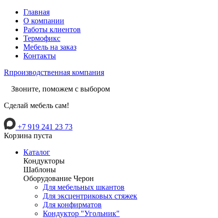
Главная
О компании
Работы клиентов
Термофикс
Мебель на заказ
Контакты
R
производственная компания
Звоните, поможем с выбором
Сделай мебель сам!
+7 919 241 23 73
Корзина пуста
Каталог
Кондукторы
Шаблоны
Оборудование Черон
Для мебельных шкантов
Для эксцентриковых стяжек
Для конфирматов
Кондуктор "Угольник"