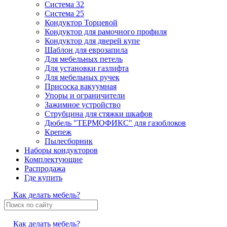
Система 32
Система 25
Кондуктор Торцевой
Кондуктор для рамочного профиля
Кондуктор для дверей купе
Шаблон для еврозапила
Для мебельных петель
Для установки газлифта
Для мебельных ручек
Присоска вакуумная
Упоры и ограничители
Зажимное устройство
Струбцина для стяжки шкафов
Дюбель "ТЕРМОФИКС" для газоблоков
Крепеж
Пылесборник
Наборы кондукторов
Комплектующие
Распродажа
Где купить
Как делать мебель?
Как делать мебель?