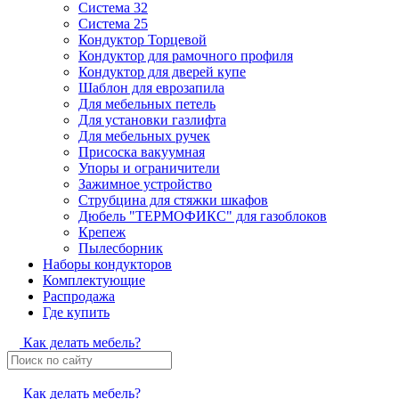
Система 32
Система 25
Кондуктор Торцевой
Кондуктор для рамочного профиля
Кондуктор для дверей купе
Шаблон для еврозапила
Для мебельных петель
Для установки газлифта
Для мебельных ручек
Присоска вакуумная
Упоры и ограничители
Зажимное устройство
Струбцина для стяжки шкафов
Дюбель "ТЕРМОФИКС" для газоблоков
Крепеж
Пылесборник
Наборы кондукторов
Комплектующие
Распродажа
Где купить
Как делать мебель?
Как делать мебель?