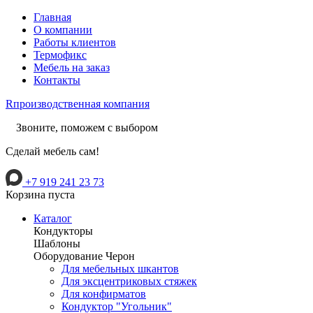
Главная
О компании
Работы клиентов
Термофикс
Мебель на заказ
Контакты
R
производственная компания
Звоните, поможем с выбором
Сделай мебель сам!
+7 919 241 23 73
Корзина пуста
Каталог
Кондукторы
Шаблоны
Оборудование Черон
Для мебельных шкантов
Для эксцентриковых стяжек
Для конфирматов
Кондуктор "Угольник"